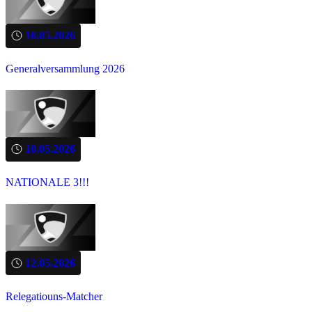
18.05.2026
Generalversammlung 2026
18.05.2026
NATIONALE 3!!!
12.05.2026
Relegatiouns-Matcher