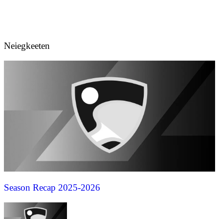
Neiegkeeten
Season Recap 2025-2026