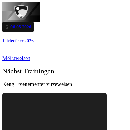
06.05.2026
1. Meefeier 2026
Méi uweisen
Nächst Trainingen
Keng Evenementer virzeweisen