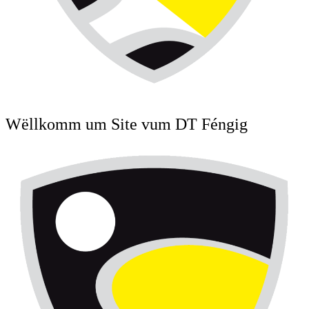
Wëllkomm um Site vum DT Féngig